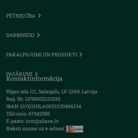
PĒTNIECĪBA
DARBINIEKI
PAKALPOJUMI UN PRODUKTI
PASĀKUMI
Kontaktinformācija
Rīgas iela 111, Salaspils, LV-2169, Latvija
Reģ. Nr. LV90002121030
IBAN: LV02UNLA0033330466134
Tālrunis: 67942555
E-pasts: inst@silava.lv
Raksti mums uz e-adresi: