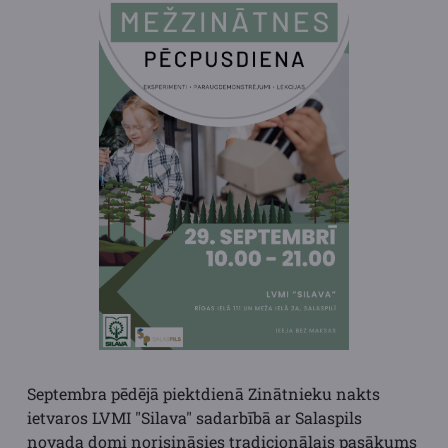
Septembra pēdējā piektdienā Zinātnieku nakts
ietvaros LVMI "Silava" sadarbībā ar Salaspils
novada domi norisināsies tradicionālais pasākums