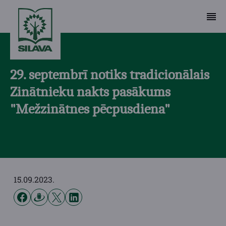
29. septembrī notiks tradicionālais
Zinātnieku nakts pasākums
"Mežzinātnes pēcpusdiena"
15.09.2023.