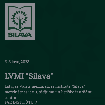
© Silava, 2023
LVMI "Silava"
Latvijas Valsts mežzinātnes institūts "Silava" –
mežzinātnes ideju, pētījumu un lietišķo izstrādņu
centrs
PAR INSTITŪTU