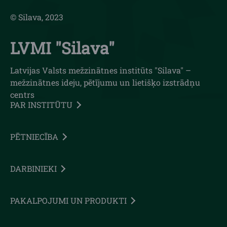
© Silava, 2023
LVMI "Silava"
Latvijas Valsts mežzinātnes institūts "Silava" –
mežzinātnes ideju, pētījumu un lietišķo izstrādņu
centrs
PAR INSTITŪTU
PĒTNIECĪBA
DARBINIEKI
PAKALPOJUMI UN PRODUKTI