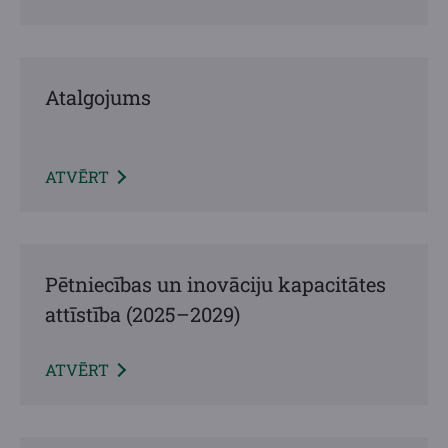
Atalgojums
ATVĒRT
Pētniecības un inovāciju kapacitātes
attīstība (2025–2029)
ATVĒRT