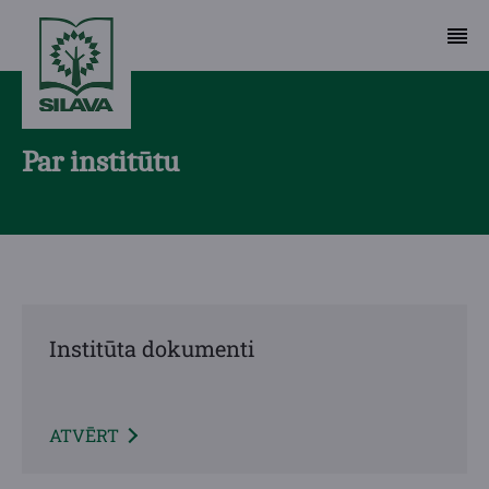
Par institūtu
Institūta dokumenti
ATVĒRT