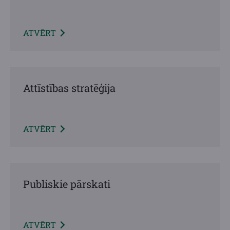
ATVĒRT
Attīstības stratēģija
ATVĒRT
Publiskie pārskati
ATVĒRT