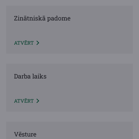
Zinātniskā padome
ATVĒRT
Darba laiks
ATVĒRT
Vēsture