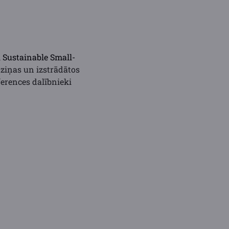
 Sustainable Small-
tziņas un izstrādātos
erences dalībnieki