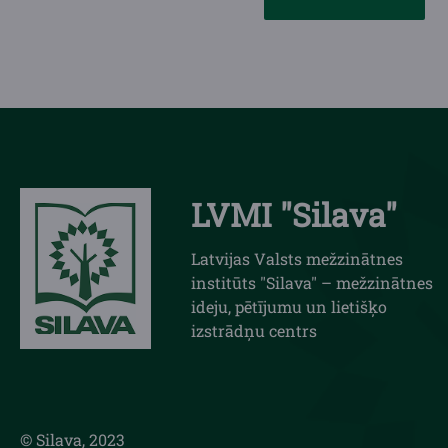
LVMI "Silava"
Latvijas Valsts mežzinātnes
institūts "Silava" – mežzinātnes
ideju, pētījumu un lietišķo
izstrādņu centrs
© Silava, 2023