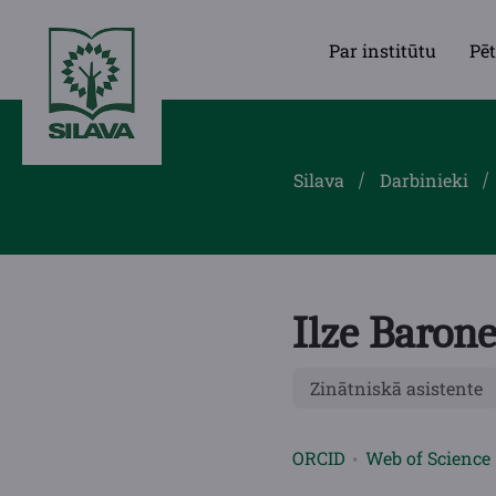
Par institūtu
Pēt
Silava
Darbinieki
Ilze Baron
Zinātniskā asistente
ORCID
Web of Science