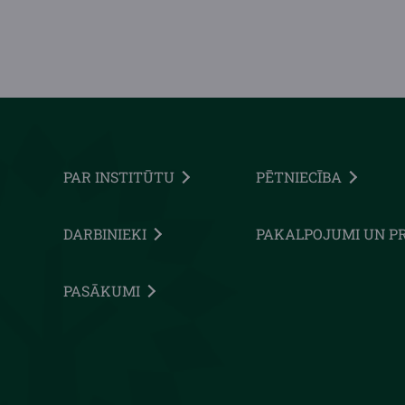
PAR INSTITŪTU
PĒTNIECĪBA
DARBINIEKI
PAKALPOJUMI UN P
PASĀKUMI