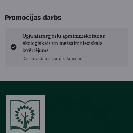
Promocijas darbs
Upju aizsargjoslu apsaimniekošanas
ekoloģiskais un mežsaimnieciskais
izvērtējums
Darba vadītājs: Jurģis Jansons