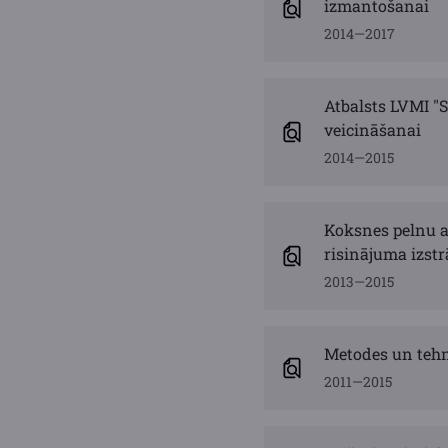
izmantošanai
2014—2017
Atbalsts LVMI "S
veicināšanai
2014—2015
Koksnes pelnu 
risinājuma izst
2013—2015
Metodes un tehn
2011—2015