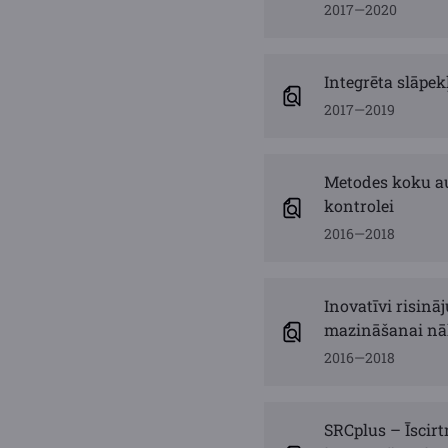
2017—2020
Integrēta slāpe
2017—2019
Metodes koku a
kontrolei
2016—2018
Inovatīvi risinā
mazināšanai nā
2016—2018
SRCplus – Īscir