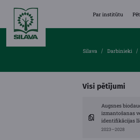
Par institūtu
Pēt
Silava
Darbinieki
Visi pētījumi
Augsnes biodaud
izmantošanas ve
identifikācijas
2023—2028