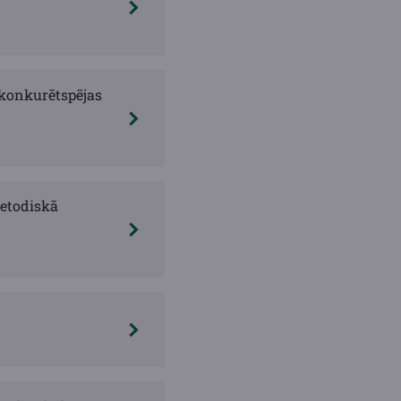
 konkurētspējas
etodiskā