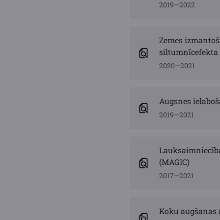
2019—2022
Zemes izmantoša
siltumnīcefekta 
2020—2021
Augsnes ielaboš
2019—2021
Lauksaimniecība
(MAGIC)
2017—2021
Koku augšanas 