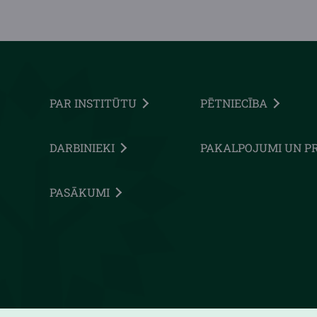
PAR INSTITŪTU
PĒTNIECĪBA
DARBINIEKI
PAKALPOJUMI UN P
PASĀKUMI