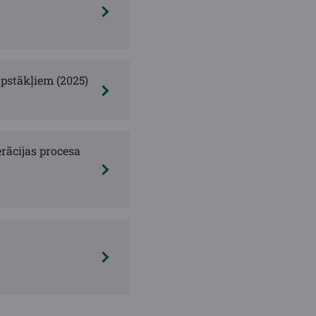
apstākļiem (2025)
ācijas procesa