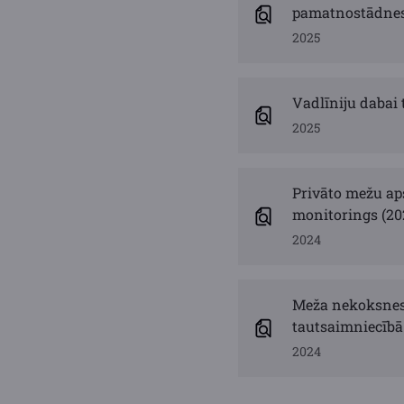
pamatnostādnes 2
2025
Vadlīniju dabai 
2025
Privāto mežu ap
monitorings (20
2024
Meža nekoksnes 
tautsaimniecībā
2024