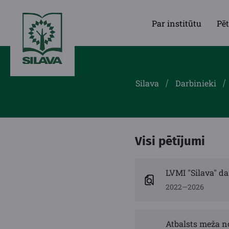
Par institūtu
Pēt
Silava
Darbinieki
Visi pētījumi
LVMI "Silava" da
2022—2026
Atbalsts meža n