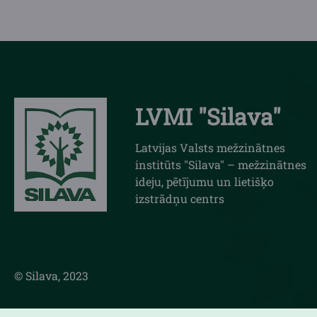
LVMI "Silava"
Latvijas Valsts mežzinātnes
institūts "Silava" – mežzinātnes
ideju, pētījumu un lietišķo
izstrādņu centrs
© Silava, 2023