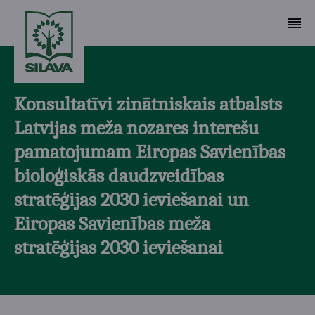
Konsultatīvi zinātniskais atbalsts
Latvijas meža nozares interešu
pamatojumam Eiropas Savienības
bioloģiskās daudzveidības
stratēģijas 2030 ieviešanai un
Eiropas Savienības meža
stratēģijas 2030 ieviešanai