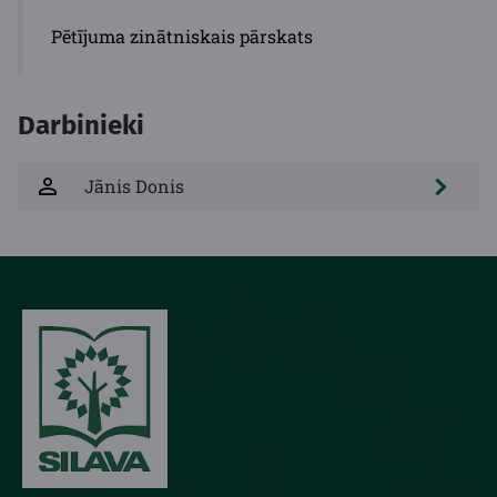
Pētījuma zinātniskais pārskats
Darbinieki
Jānis Donis