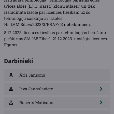
(Picea abies (L.) H. Karst.) klonu atlasei" un tiek
izsludināta izsole par licences tiesībām uz šo
tehnoloģiju saskaņā ar izsoles
Nr. LVMISilava2023/3/ERAF/IZ
noteikumiem
.
8.12.2023. licences tiesības par tehnoloģijas lietošanu
piešķirtas SIA "SB Fiber". 21.12.2023. noslēgts licences
līgums.
Darbinieki
Āris Jansons
Ieva Jaunslaviete
Roberts Matisons