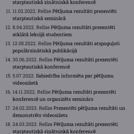
starptautiskā zinātniskā konferencē
11.02.2022. Relīze
Pētījuma rezultāti prezentēti
starptautiskā seminārā
8.04.2022. Relīze
Pētījuma rezultāti prezentēti
atklātā lekcijā studentiem
12.05.2022. Relīze
Pētījuma rezultāti atspoguļoti
populārzinātiskā publikācijā
30.06.2022. Relīze
Pētījuma rezultāti prezentēti
starptautiskā konferencē
5.07.2022.
Sabiedrība informēta par pētījumu
videosižetā
14.11.2022. Relīze
Pētījuma rezultāti prezentēti
konferencē un organizēts seminārs
24.02.2023. Relīze
Prezentēti pētījuma rezultāti un
demonstrēts videosižets
24.03.2023. Relīze
Pētījuma rezultāti prezentēti
starptautiskā zinātniskā konferencē