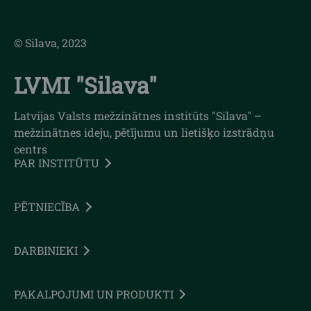
© Silava, 2023
LVMI "Silava"
Latvijas Valsts mežzinātnes institūts "Silava" –
mežzinātnes ideju, pētījumu un lietišķo izstrādņu
centrs
PAR INSTITŪTU
PĒTNIECĪBA
DARBINIEKI
PAKALPOJUMI UN PRODUKTI