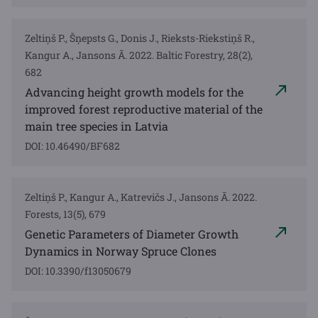
Zeltiņš P., Šņepsts G., Donis J., Rieksts-Riekstiņš R.,
Kangur A., Jansons Ā. 2022. Baltic Forestry, 28(2),
682
Advancing height growth models for the
improved forest reproductive material of the
main tree species in Latvia
DOI: 10.46490/BF682
Zeltiņš P., Kangur A., Katrevičs J., Jansons Ā. 2022.
Forests, 13(5), 679
Genetic Parameters of Diameter Growth
Dynamics in Norway Spruce Clones
DOI: 10.3390/f13050679