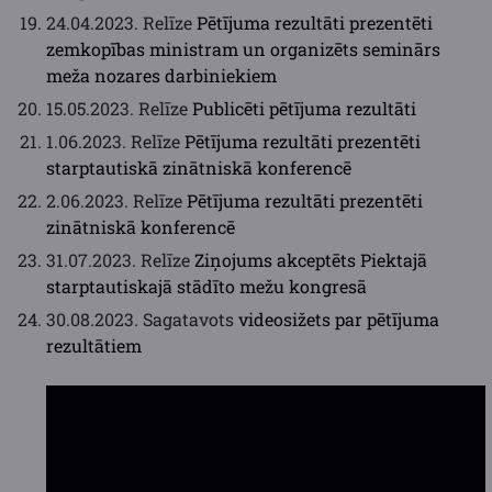
24.04.2023. Relīze
Pētījuma rezultāti prezentēti
zemkopības ministram un organizēts seminārs
meža nozares darbiniekiem
15.05.2023. Relīze
Publicēti pētījuma rezultāti
1.06.2023. Relīze
Pētījuma rezultāti prezentēti
starptautiskā zinātniskā konferencē
2.06.2023. Relīze
Pētījuma rezultāti prezentēti
zinātniskā konferencē
31.07.2023. Relīze
Ziņojums akceptēts Piektajā
starptautiskajā stādīto mežu kongresā
30.08.2023. Sagatavots
videosižets par pētījuma
rezultātiem