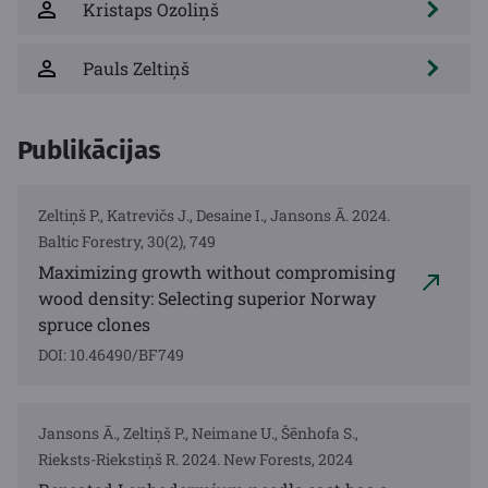
Kristaps Ozoliņš
Pauls Zeltiņš
Publikācijas
Zeltiņš P., Katrevičs J., Desaine I., Jansons Ā. 2024.
Baltic Forestry, 30(2), 749
Maximizing growth without compromising
wood density: Selecting superior Norway
spruce clones
DOI: 10.46490/BF749
Jansons Ā., Zeltiņš P., Neimane U., Šēnhofa S.,
Rieksts-Riekstiņš R. 2024. New Forests, 2024