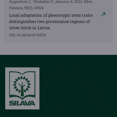
Augustovs J., Vīndedzis V., Jansons Ā. 2021. Silva
Fennica, 55(2), 10524
Local adaptation of phenotypic stem traits
distinguishes two provenance regions of
silver birch in Latvia
DOI: 10.14214/sf.10524