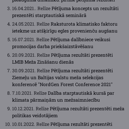
16.04.2021.. Relīze
Pētījuma koncepts un rezultāti
prezentēti starptautiskā seminārā
24.05.2021. Relīze
Raksturota klimatisko faktoru
ietekme uz atšķirīgu egles provenienču augšanu
16.07.2021. Relīze
Pētījuma dalībniece veikusi
promocijas darba priekšaizstāvēšanu
20.09.2021. Relīze
Pētījuma rezultāti prezentēti
LMIB Meža Zināšanu dienās
30.09.2021. Relīze
Pētījuma rezultāti prezentēti
Ziemeļu un Baltijas valstu meža selekcijas
konferencē "NordGen Forest Conference 2021"
7.10.2021. Relīze
Dalība starptautiskā kursā par
klimata pārmaiņām un mežsaimniecību
10.12.2021. Relīze
Pētījuma rezultāti prezentēti meža
politikas veidotājiem
10.01.2022. Relīze
Pētījuma rezultāti prezentēti