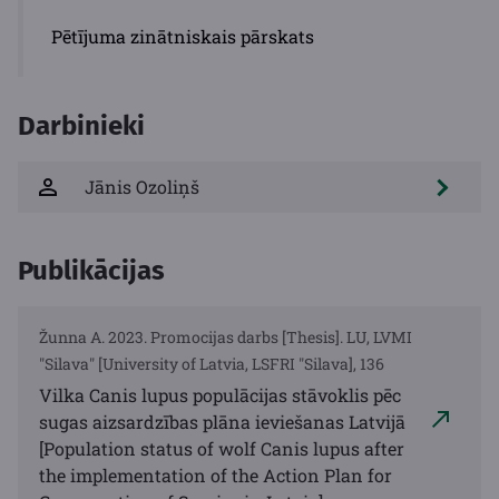
Pētījuma zinātniskais pārskats
Darbinieki
Jānis Ozoliņš
Publikācijas
Žunna A. 2023. Promocijas darbs [Thesis]. LU, LVMI
"Silava" [University of Latvia, LSFRI "Silava], 136
Vilka Canis lupus populācijas stāvoklis pēc
sugas aizsardzības plāna ieviešanas Latvijā
[Population status of wolf Canis lupus after
the implementation of the Action Plan for