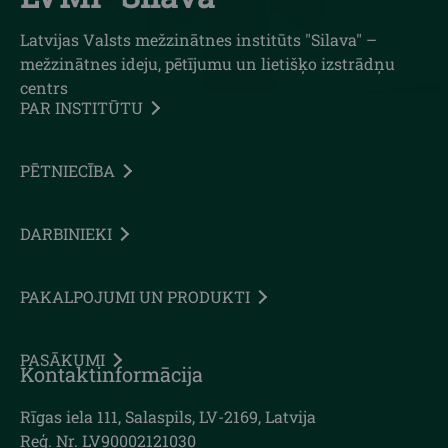
Latvijas Valsts mežzinātnes institūts "Silava" –
mežzinātnes ideju, pētījumu un lietišķo izstrādņu
centrs
PAR INSTITŪTU
PĒTNIECĪBA
DARBINIEKI
PAKALPOJUMI UN PRODUKTI
PASĀKUMI
Kontaktinformācija
Rīgas iela 111, Salaspils, LV-2169, Latvija
Reģ. Nr. LV90002121030