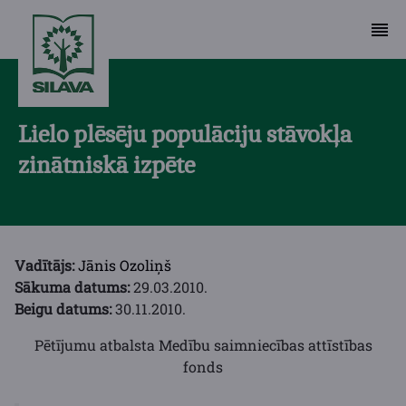
Lielo plēsēju populāciju stāvokļa
zinātniskā izpēte
Vadītājs:
Jānis Ozoliņš
Sākuma datums:
29.03.2010.
Beigu datums:
30.11.2010.
Pētījumu atbalsta Medību saimniecības attīstības
fonds