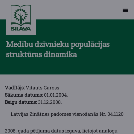
Medību dzīvnieku populācijas
struktūras dinamika
Vadītājs:
Vitauts Gaross
Sākuma datums:
01.01.2004.
Beigu datums:
31.12.2008.
Latvijas Zinātnes padomes vienošanās Nr. 04.1120
2008. gada pētījuma datus ieguva, lietojot analogu