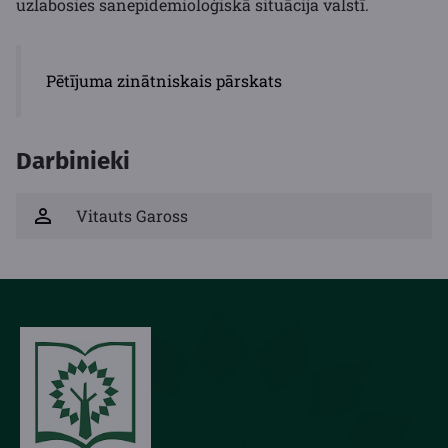
uzlabosies sanepidemioloģiskā situācija valstī.
Pētījuma zinātniskais pārskats
Darbinieki
Vitauts Gaross