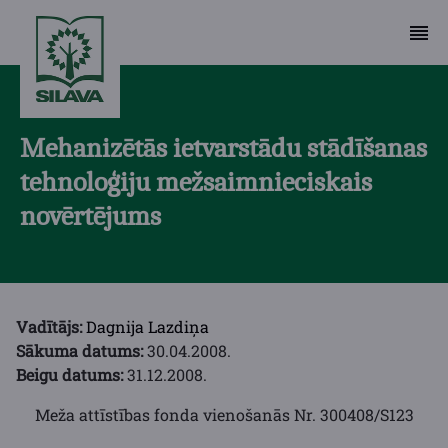
Mehanizētās ietvarstādu stādīšanas
tehnoloģiju mežsaimnieciskais
novērtējums
Vadītājs:
Dagnija Lazdiņa
Sākuma datums:
30.04.2008.
Beigu datums:
31.12.2008.
Meža attīstības fonda vienošanās Nr. 300408/S123