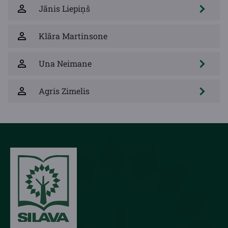
Jānis Liepiņš
Klāra Martinsone
Una Neimane
Agris Zimelis