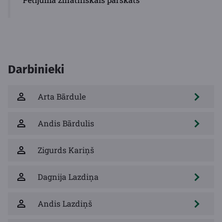
Darbinieki
Arta Bārdule
Andis Bārdulis
Zigurds Kariņš
Dagnija Lazdiņa
Andis Lazdiņš