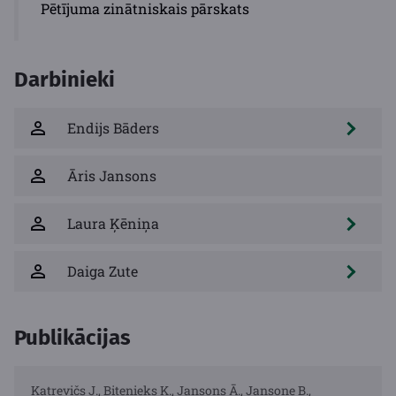
Pētījuma zinātniskais pārskats
Darbinieki
Endijs Bāders
Āris Jansons
Laura Ķēniņa
Daiga Zute
Publikācijas
Katrevičs J., Bitenieks K., Jansons Ā., Jansone B.,