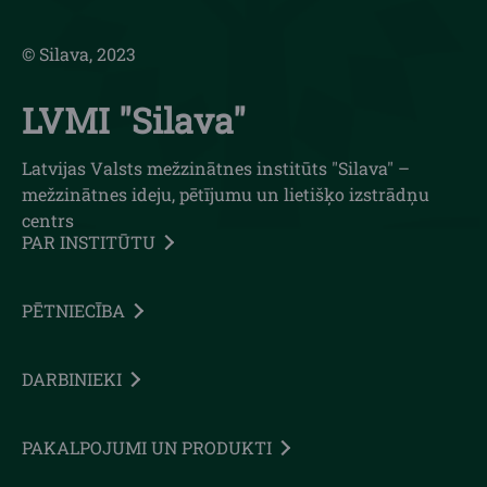
© Silava, 2023
LVMI "Silava"
Latvijas Valsts mežzinātnes institūts "Silava" –
mežzinātnes ideju, pētījumu un lietišķo izstrādņu
centrs
PAR INSTITŪTU
PĒTNIECĪBA
DARBINIEKI
PAKALPOJUMI UN PRODUKTI