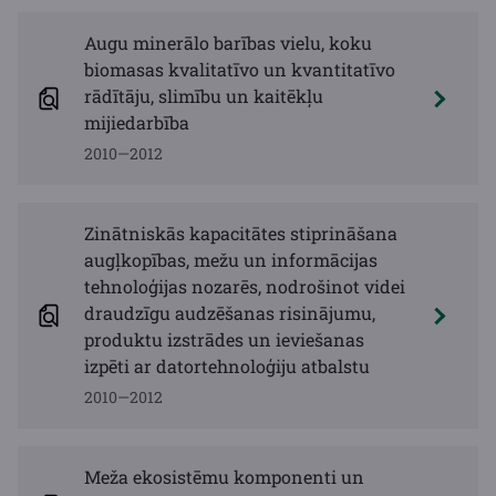
Augu minerālo barības vielu, koku
biomasas kvalitatīvo un kvantitatīvo
rādītāju, slimību un kaitēkļu
mijiedarbība
2010—2012
Zinātniskās kapacitātes stiprināšana
augļkopības, mežu un informācijas
tehnoloģijas nozarēs, nodrošinot videi
draudzīgu audzēšanas risinājumu,
produktu izstrādes un ieviešanas
izpēti ar datortehnoloģiju atbalstu
2010—2012
Meža ekosistēmu komponenti un