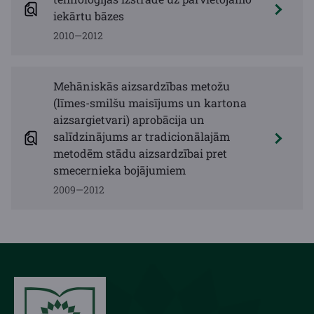
iekārtu bāzes
2010—2012
Mehāniskās aizsardzības metožu
(līmes-smilšu maisījums un kartona
aizsargietvari) aprobācija un
salīdzinājums ar tradicionālajām
metodēm stādu aizsardzībai pret
smecernieka bojājumiem
2009—2012