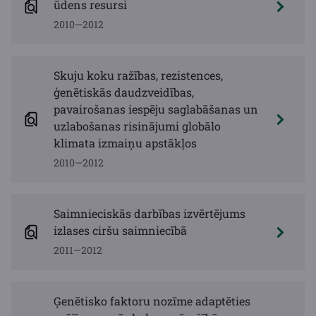
ūdens resursi
2010—2012
Skuju koku ražības, rezistences,
ģenētiskās daudzveidības,
pavairošanas iespēju saglabāšanas un
uzlabošanas risinājumi globālo
klimata izmaiņu apstākļos
2010—2012
Saimnieciskās darbības izvērtējums
izlases ciršu saimniecībā
2011—2012
Ģenētisko faktoru nozīme adaptēties