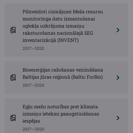
Pilnveidoti risinājumi Meža resursu
monitoringa datu izmantošanai
oglekļa uzkrājuma izmaiņu
raksturošanas nacionālajā SEG
inventarizācijā (INVENT)
2017—2020
Bioenerģijas ražošanas veicināšana
Baltijas jūras reģionā (Baltic ForBio)
2017—2020
Egļu mežu noturības pret klimata
izmaiņu ietekmi paaugstināšanas
iespējas
2017—2020