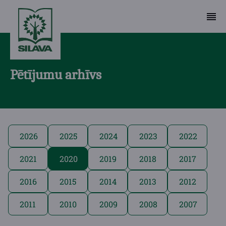
Pētījumu arhīvs
2026
2025
2024
2023
2022
2021
2020
2019
2018
2017
2016
2015
2014
2013
2012
2011
2010
2009
2008
2007