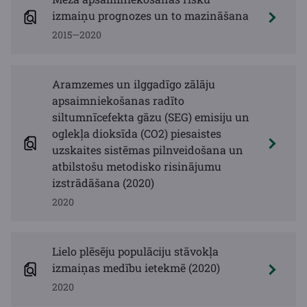
izmaiņu prognozes un to mazināšana
2015—2020
Aramzemes un ilggadīgo zālāju
apsaimniekošanas radīto
siltumnīcefekta gāzu (SEG) emisiju un
oglekļa dioksīda (CO2) piesaistes
uzskaites sistēmas pilnveidošana un
atbilstošu metodisko risinājumu
izstrādāšana (2020)
2020
Lielo plēsēju populāciju stāvokļa
izmaiņas medību ietekmē (2020)
2020