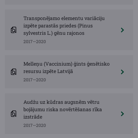
Transponējamo elementu variāciju
izpēte parastās priedes (Pinus
sylvestris L.) gēnu rajonos
2017—2020
Melleņu (Vaccinium) ģints ģenētisko
resursu izpēte Latvijā
2017—2020
Audžu uz kūdras augsnēm vētru
bojājumu riska novērtēšanas rīka
izstrāde
2017—2020