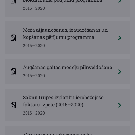
2016—2020
Meža atjaunošanas, ieaudzēšanas un
kopšanas pētījumu programma
2016—2020
Augšanas gaitas modeļu pilnveidošana
2016—2020
Sakņu trupes izplatību ierobežojošo
faktoru izpēte (2016–2020)
2016—2020
Meža apsaimniekošanas risku