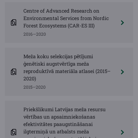
Centre of Advanced Research on
Environmental Services from Nordic
Forest Ecosystems (CAR-ES III)
2016—2020
Meža koku selekcijas pētījumi
ģenētiski augstvērtīga meža
reproduktīvā materiāla atlasei (2015–
2020)
2015—2020
Priekšlikumi Latvijas meža resursu
vērtības un apsaimniekošanas
efektivitātes paaugstināšanai
ilgtermiņā un atbalsts meža