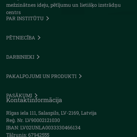
mežzinātnes ideju, pētījumu un lietišķo izstrādņu
centrs
PAR INSTITŪTU
PĒTNIECĪBA
DARBINIEKI
PAKALPOJUMI UN PRODUKTI
PASĀKUMI
Kontaktinformācija
Rīgas iela 111, Salaspils, LV-2169, Latvija
Reģ. Nr. LV90002121030
IBAN: LV02UNLA0033330466134
Tālrunis: 67942555