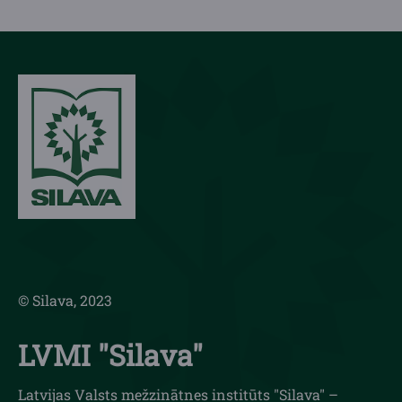
© Silava, 2023
LVMI "Silava"
Latvijas Valsts mežzinātnes institūts "Silava" –