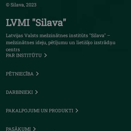
© Silava, 2023
LVMI "Silava"
Latvijas Valsts mežzinātnes institūts "Silava" –
mežzinātnes ideju, pētījumu un lietišķo izstrādņu
centrs
PAR INSTITŪTU
PĒTNIECĪBA
DARBINIEKI
PAKALPOJUMI UN PRODUKTI
PASĀKUMI