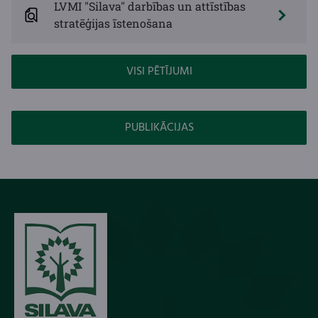
LVMI "Silava" darbības un attīstības
stratēģijas īstenošana
VISI PĒTĪJUMI
PUBLIKĀCIJAS