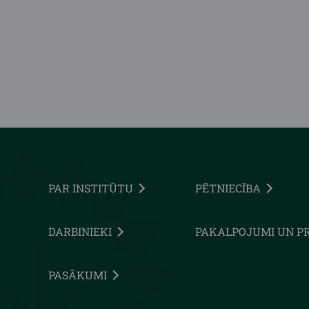
PAR INSTITŪTU
PĒTNIECĪBA
DARBINIEKI
PAKALPOJUMI UN P
PASĀKUMI