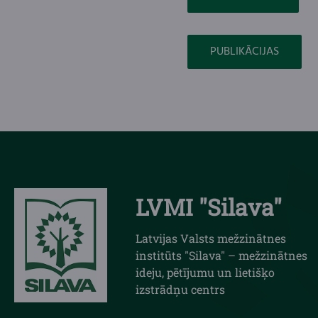
PUBLIKĀCIJAS
LVMI "Silava"
Latvijas Valsts mežzinātnes
institūts "Silava" – mežzinātnes
ideju, pētījumu un lietišķo
izstrādņu centrs