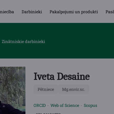
niecība
Darbinieki
Pakalpojumi un produkti
Pas
Zinātniskie darbinieki
Iveta Desaine
Pētniece
Mg.envir.sc.
ORCID
Web of Science
Scopus