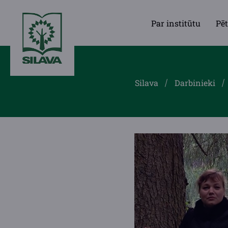
Par institūtu
Pēt
Silava
Darbinieki