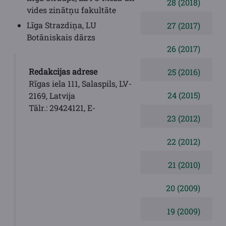
28 (2018)
vides zinātņu fakultāte
Līga Strazdiņa, LU
27 (2017)
Botāniskais dārzs
26 (2017)
Redakcijas adrese
25 (2016)
Rīgas iela 111, Salaspils, LV-
24 (2015)
2169, Latvija
Tālr.: 29424121, E-
23 (2012)
22 (2012)
21 (2010)
20 (2009)
19 (2009)