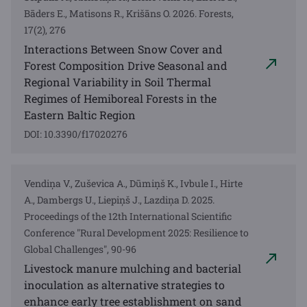
Bāders E., Matisons R., Krišāns O. 2026. Forests,
17(2), 276
Interactions Between Snow Cover and
Forest Composition Drive Seasonal and
Regional Variability in Soil Thermal
Regimes of Hemiboreal Forests in the
Eastern Baltic Region
DOI: 10.3390/f17020276
Vendiņa V., Zuševica A., Dūmiņš K., Ivbule I., Hirte
A., Dambergs U., Liepiņš J., Lazdiņa D. 2025.
Proceedings of the 12th International Scientific
Conference "Rural Development 2025: Resilience to
Global Challenges", 90-96
Livestock manure mulching and bacterial
inoculation as alternative strategies to
enhance early tree establishment on sand