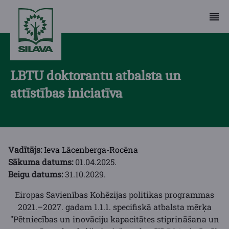
LBTU doktorantu atbalsta un
attīstības iniciatīva
Vadītājs:
Ieva Lācenberga-Rocēna
Sākuma datums:
01.04.2025.
Beigu datums:
31.10.2029.
Eiropas Savienības Kohēzijas politikas programmas
2021.–2027. gadam 1.1.1. specifiskā atbalsta mērķa
"Pētniecības un inovāciju kapacitātes stiprināšana un