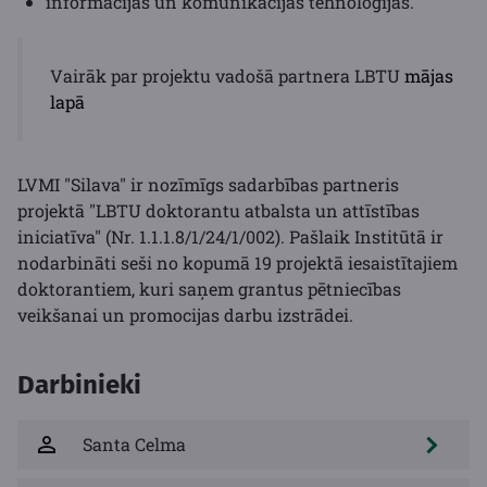
informācijas un komunikācijas tehnoloģijas.
Vairāk par projektu vadošā partnera LBTU
mājas
lapā
LVMI "Silava" ir nozīmīgs sadarbības partneris
projektā "LBTU doktorantu atbalsta un attīstības
iniciatīva" (Nr. 1.1.1.8/1/24/1/002). Pašlaik Institūtā ir
nodarbināti seši no kopumā 19 projektā iesaistītajiem
doktorantiem, kuri saņem grantus pētniecības
veikšanai un promocijas darbu izstrādei.
Darbinieki
Santa Celma