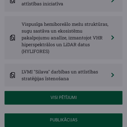
attīstības iniciatīva
Vispusīga hemiboreālo mežu struktūras,
sugu sastāva un ekosistēmu
pakalpojumu analīze, izmantojot VHR
hiperspektrālos un LiDAR datus
(HYLIFORES)
LVMI "Silava" darbības un attīstības
stratēģijas īstenošana
VISI PĒTĪJUMI
PUBLIKĀCIJAS