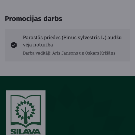
Promocijas darbs
Parastās priedes (Pinus sylvestris L.) audžu
vēja noturība
Darba vadītāji: Āris Jansons un Oskars Krišāns