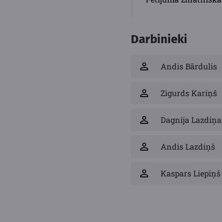
Darbinieki
Andis Bārdulis
Zigurds Kariņš
Dagnija Lazdiņa
Andis Lazdiņš
Kaspars Liepiņš