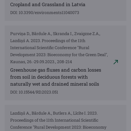
Cropland and Grassland in Latvia
DOI: 10.3390/environments11040073
Purviņa D., Bārdule A., Skranda I., Zvaigzne Z.A.,
Lazdiņš A. 2023. Proceedings of the 11th
International Scientific Conference "Rural
Development 2023: Bioeconomy for the Green Deal",
Kaunas, 26.-29.09.2023., 208-214
Greenhouse gas fluxes and carbon losses
from soil in deciduous forests with
naturally wet and drained mineral soils
DOI: 10.15544/RD.2023.051
Lazdiņš A., Bārdule A., Butlers A., Līcīte I. 2023.
Proceedings of the 11th International Scientific
Conference "Rural Development 2023: Bioeconomy