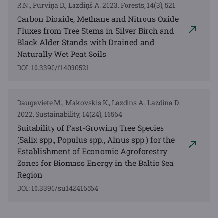
R.N., Purviņa D., Lazdiņš A. 2023. Forests, 14(3), 521
Carbon Dioxide, Methane and Nitrous Oxide
Fluxes from Tree Stems in Silver Birch and
Black Alder Stands with Drained and
Naturally Wet Peat Soils
DOI: 10.3390/f14030521
Daugaviete M., Makovskis K., Lazdins A., Lazdina D.
2022. Sustainability, 14(24), 16564
Suitability of Fast-Growing Tree Species
(Salix spp., Populus spp., Alnus spp.) for the
Establishment of Economic Agroforestry
Zones for Biomass Energy in the Baltic Sea
Region
DOI: 10.3390/su142416564