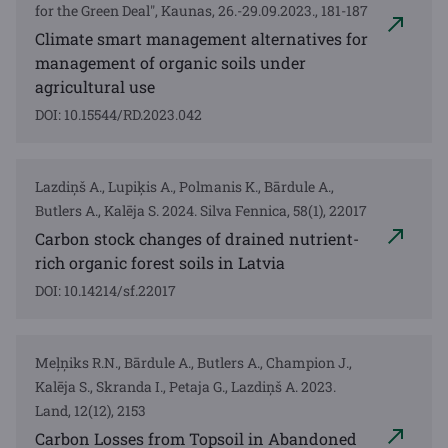
for the Green Deal", Kaunas, 26.-29.09.2023., 181-187
Climate smart management alternatives for
management of organic soils under
agricultural use
DOI: 10.15544/RD.2023.042
Lazdiņš A., Lupiķis A., Polmanis K., Bārdule A.,
Butlers A., Kalēja S. 2024. Silva Fennica, 58(1), 22017
Carbon stock changes of drained nutrient-
rich organic forest soils in Latvia
DOI: 10.14214/sf.22017
Meļņiks R.N., Bārdule A., Butlers A., Champion J.,
Kalēja S., Skranda I., Petaja G., Lazdiņš A. 2023.
Land, 12(12), 2153
Carbon Losses from Topsoil in Abandoned