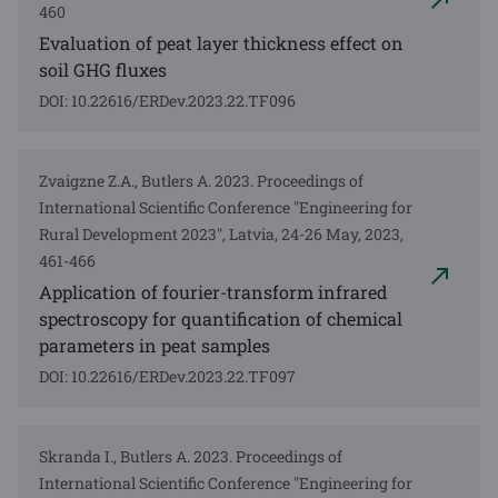
460
Evaluation of peat layer thickness effect on
soil GHG fluxes
DOI: 10.22616/ERDev.2023.22.TF096
Zvaigzne Z.A., Butlers A. 2023. Proceedings of
International Scientific Conference "Engineering for
Rural Development 2023", Latvia, 24-26 May, 2023,
461-466
Application of fourier-transform infrared
spectroscopy for quantification of chemical
parameters in peat samples
DOI: 10.22616/ERDev.2023.22.TF097
Skranda I., Butlers A. 2023. Proceedings of
International Scientific Conference "Engineering for