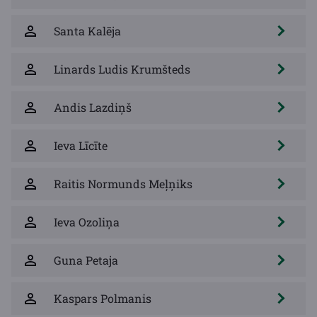
Santa Kalēja
Linards Ludis Krumšteds
Andis Lazdiņš
Ieva Līcīte
Raitis Normunds Meļņiks
Ieva Ozoliņa
Guna Petaja
Kaspars Polmanis