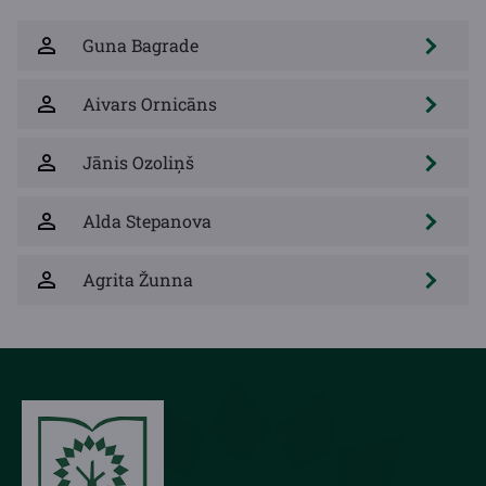
Guna Bagrade
Aivars Ornicāns
Jānis Ozoliņš
Alda Stepanova
Agrita Žunna