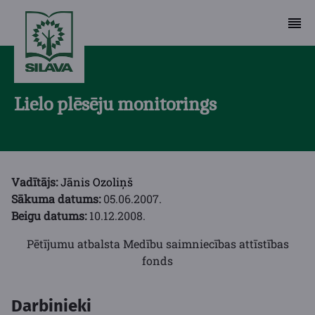
Lielo plēsēju monitorings
Vadītājs:
Jānis Ozoliņš
Sākuma datums:
05.06.2007.
Beigu datums:
10.12.2008.
Pētījumu atbalsta Medību saimniecības attīstības
fonds
Darbinieki