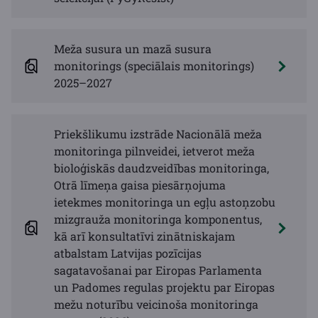
Meža susura un mazā susura
monitorings (speciālais monitorings)
2025–2027
Priekšlikumu izstrāde Nacionālā meža
monitoringa pilnveidei, ietverot meža
bioloģiskās daudzveidības monitoringa,
Otrā līmeņa gaisa piesārņojuma
ietekmes monitoringa un egļu astoņzobu
mizgrauža monitoringa komponentus,
kā arī konsultatīvi zinātniskajam
atbalstam Latvijas pozīcijas
sagatavošanai par Eiropas Parlamenta
un Padomes regulas projektu par Eiropas
mežu noturību veicinoša monitoringa