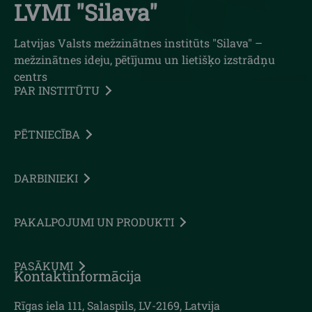
LVMI "Silava"
Latvijas Valsts mežzinātnes institūts "Silava" –
mežzinātnes ideju, pētījumu un lietišķo izstrādņu
centrs
PAR INSTITŪTU
PĒTNIECĪBA
DARBINIEKI
PAKALPOJUMI UN PRODUKTI
PASĀKUMI
Kontaktinformācija
Rīgas iela 111, Salaspils, LV-2169, Latvija